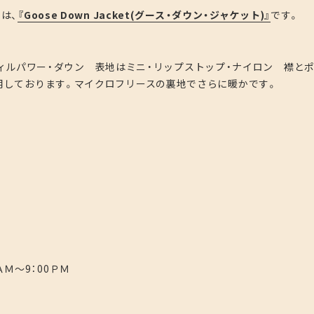
ムは、
『Goose Down Jacket(グース・ダウン・ジャケット)』
です。
50フィルパワー・ダウン 表地はミニ・リップストップ・ナイロン 襟と
用しております。マイクロフリースの裏地でさらに暖かです。
ＡＭ～9：00ＰＭ