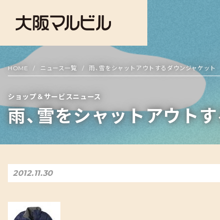
HOME
ニュース一覧
雨、雪をシャットアウトするダウンジャケット
ショップ＆サービスニュース
雨、雪をシャットアウトす
2012.11.30