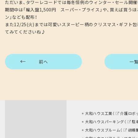
ただいま、タワーレコードでは毎冬恒例のウィンター・セール開催
期間中は「輸入盤1,500円 スーパー・プライス」や、買えば買う
ン」なども配布！
また12/25(火)までは可愛いスヌーピー柄のクリスマス・ギフ
てみてくださいね♪
前へ
一
大和ハウス工業（
介護ロボ
大和ハウスパーキング（
駐
大和ハウスブルーム（
胡蝶