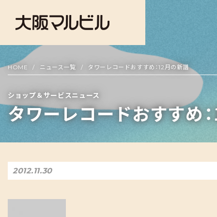
HOME
ニュース一覧
タワーレコードおすすめ：12月の新譜
ショップ＆サービスニュース
タワーレコードおすすめ：
2012.11.30