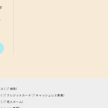
ポ
し
ス（
保険
）
（
クレジットカード
キャッシュレス事業
）
（
老人ホーム
）