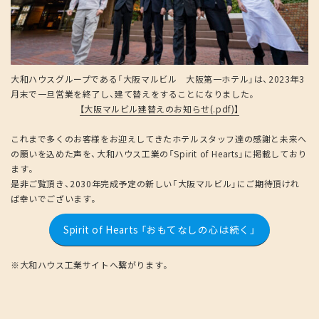
大和ハウスグループである「大阪マルビル 大阪第一ホテル」は、2023年3
月末で一旦営業を終了し、建て替えをすることになりました。
【大阪マルビル建替えのお知らせ(.pdf)】
これまで多くのお客様をお迎えしてきたホテルスタッフ達の感謝と未来へ
の願いを込めた声を、大和ハウス工業の「Spirit of Hearts」に掲載しており
ます。
是非ご覧頂き、2030年完成予定の新しい「大阪マルビル」にご期待頂けれ
ば幸いでございます。
Spirit of Hearts 「おもてなしの心は続く」
※大和ハウス工業サイトへ繋がります。