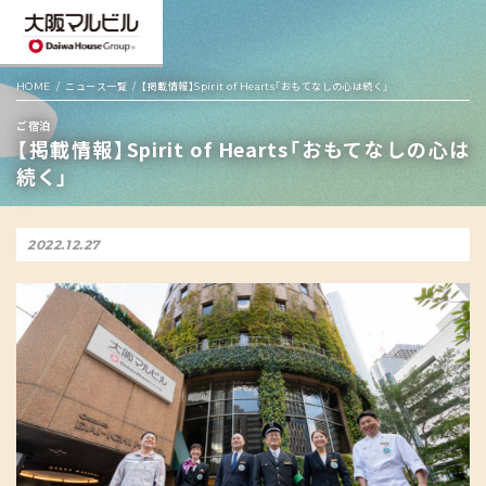
HOME
ニュース一覧
【掲載情報】Spirit of Hearts「おもてなしの心は続く」
ご宿泊
【掲載情報】Spirit of Hearts「おもてなしの心は
続く」
2022.12.27