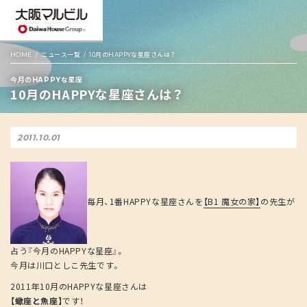
HOME
ニュース一覧
10月のHAPPYな星座さんは？
今月のHAPPYな星座
10月のHAPPYな星座さんは？
2011.10.01
毎月、1番HAPPYな星座さんを
【B1 魔女の家】
の先生が
占う『今月のHAPPYな星座』。
今月は川口としこ先生です。
2011年10月のHAPPYな星座さんは
【蠍座と魚座】
です！