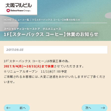
HOME
ニュース一覧
1F【スターバックス コーヒー】休業のお知らせ
スペシャルティコーヒーストア グルメニュース
1F【スターバックス コーヒー】休業のお知らせ
2017.09.03
1F「スターバックス コーヒー」は改装工事の為、
2017.9/4(月)～10/31(火)まで休業
させていただきます。
※リニューアルオープン 11/1(水)7：00予定
ご来館されるお客様には、大変ご迷惑をおかけいたしますがご了承くださ
いませ。
前へ
次へ