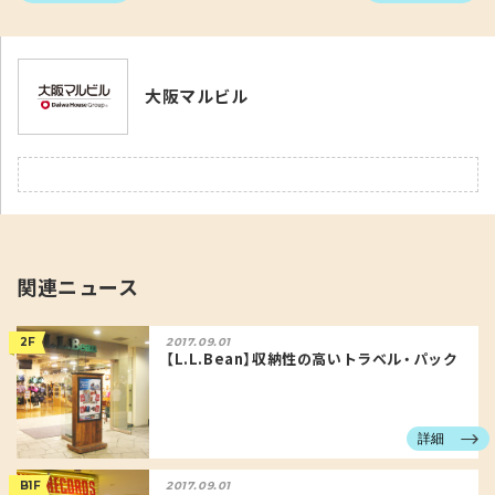
大阪マルビル
関連ニュース
2F
2017.09.01
【L.L.Bean】収納性の高いトラベル・パック
詳細
B1F
2017.09.01