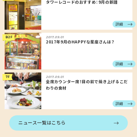
タワーレコードのおすすめ：9月の新譜
詳細
B2F
2017.09.01
2017年9月のHAPPYな星座さんは？
詳細
7F
2017.09.01
全席カウンター席！目の前で焼き上げるこだ
わりの食材
詳細
ニュース一覧はこちら