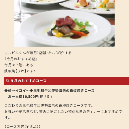
マルビルくんが毎月1店舗づつご紹介する
『今月のおすすめ店』
今月は７階にある
鉄板焼【リオ】です！
◎ ９月のおすすめコース
◆憩～イコイ～◆黒毛和牛と伊勢海老の鉄板焼きコース
お一人様10,500円
(税サ別)
こだわりの黒毛和牛と伊勢海老の鉄板焼きコースです。
お祝いや記念日など、贅沢に過ごしたい特別な日のディナーにおすすめで
す。
【コース内容（全８品）】