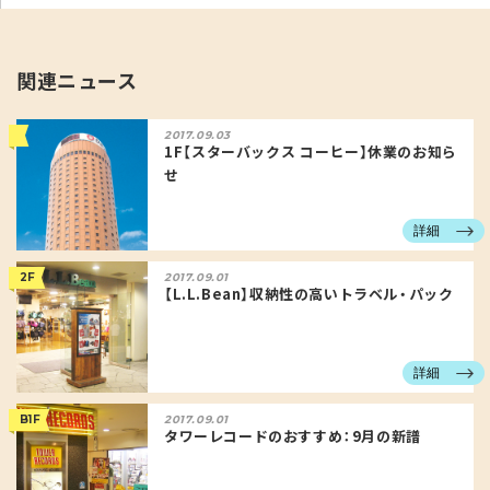
関連ニュース
2017.09.03
1F【スターバックス コーヒー】休業のお知ら
せ
詳細
2F
2017.09.01
【L.L.Bean】収納性の高いトラベル・パック
詳細
B1F
2017.09.01
タワーレコードのおすすめ：9月の新譜