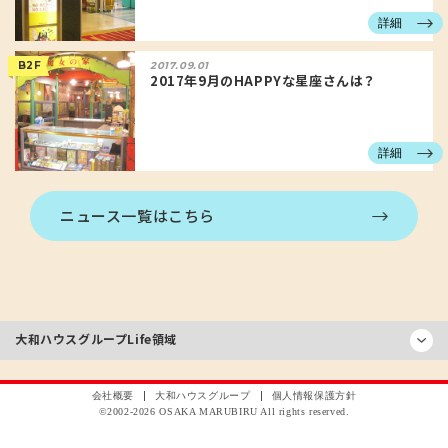
詳細
B2F
2017.09.01
2017年9月のHAPPYな星座さんは？
詳細
ニュース一覧はこちら
大和ハウスグループ
Life領域
会社概要
大和ハウスグループ
個人情報保護方針
©2002-
2026
OSAKA MARUBIRU All rights reserved.