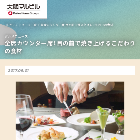
HOME
ニュース一覧
全席カウンター席！目の前で焼き上げるこだわりの食材
グルメニュース
全席カウンター席！目の前で焼き上げるこだわり
の食材
2017.09.01