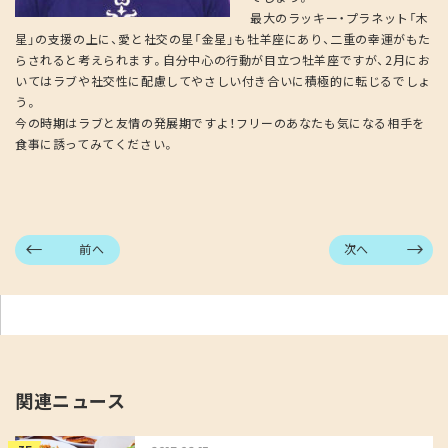
最大のラッキー・プラネット「木
星」の支援の上に、愛と社交の星「金星」も牡羊座にあり、二重の幸運がもた
らされると考えられます。自分中心の行動が目立つ牡羊座ですが、2月にお
いてはラブや社交性に配慮してやさしい付き合いに積極的に転じるでしょ
う。
今の時期はラブと友情の発展期ですよ！フリーのあなたも気になる相手を
食事に誘ってみてください。
前へ
次へ
関連ニュース