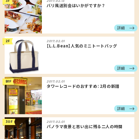
3F
2017.02.13
バリ風送別会はいかがですか？
詳細
2F
2017.02.01
【L.L.Bean】人気のミニトートバッグ
詳細
B1F
2017.02.01
タワーレコードのおすすめ：2月の新譜
詳細
30F
2017.02.01
パノラマ夜景と思い出に残る二人の時間