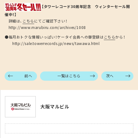
【タワーレコード30周年記念 ウィンターセール開
催中！】
詳細は、
こちら
にてご確認下さい！
http://www.marubiru.com/archives/1008
●毎月おトクな情報いっぱい！ケータイ会員への御登録は
こちら
から！
http://sale.towerrecords.jp/news/tawawa.html
前へ
一覧はこちら
次へ
大阪マルビル