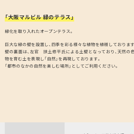
「大阪マルビル 緑のテラス」
緑化を取り入れたオープンテラス。
巨大な緑の壁を設置し、四季を彩る様々な植物を植樹しておりま
壁の裏面は、左官 挟土修平氏による土壁となっており、天然の
物を育む土を表現し「自然」を再現しております。
「都市のなかの自然を楽しむ場所」としてご利用ください。