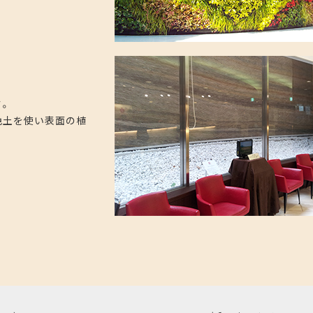
す。
色土を使い表面の植