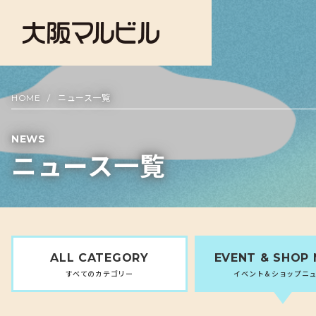
HOME
ニュース一覧
NEWS
ニュース一覧
ALL
CATEGORY
EVENT &
SHOP
すべてのカテゴリー
イベント＆ショップニ