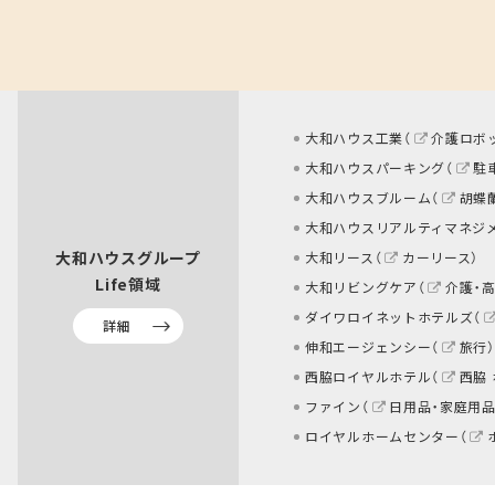
大和ハウス工業（
介護ロボ
大和ハウスパーキング（
駐
大和ハウスブルーム（
胡蝶
大和ハウスリアルティマネジ
大和ハウスグループ
大和リース（
カーリース
）
Life領域
大和リビングケア（
介護・
ダイワロイネットホテルズ（
詳細
伸和エージェンシー（
旅行
）
西脇ロイヤルホテル（
西脇
ファイン（
日用品・家庭用品
ロイヤルホームセンター（