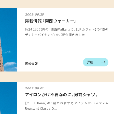
2009.06.25
掲載情報『関西ウォーカー』
6/24（水）発売の『関西Walker 』に、【1F カラット】の『夏の
ディナーバイキング』をご紹介頂きました...
詳細
掲載情報
2009.06.01
アイロンがけ不要なのに、男前シャツ。
【2F L.L.Bean】の6月のおすすめアイテムは、『Wrinkle-
Resistant Classic O...