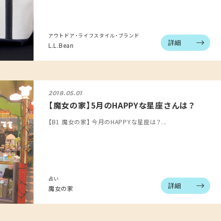
アウトドア・ライフスタイル・ブランド
詳細
L.L.Bean
2018.05.01
【魔女の家】5月のHAPPYな星座さんは？
【B1 魔女の家】 今月のHAPPYな星座は？...
占い
詳細
魔女の家