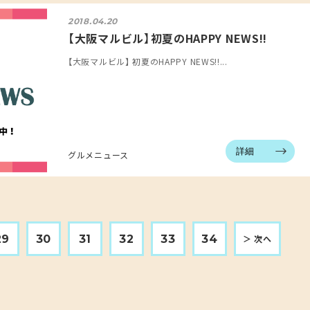
2018.04.20
【大阪マルビル】初夏のHAPPY NEWS!!
【大阪マルビル】 初夏のHAPPY NEWS!!...
詳細
グルメニュース
29
30
31
32
33
34
＞ 次へ