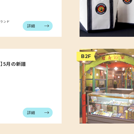
ブランド
詳細
B2F
DS】5月の新譜
詳細