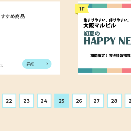
1F
のおすすめ商品
詳細
ス
22
23
24
25
26
27
28