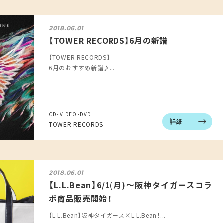
2018.06.01
【TOWER RECORDS】6月の新譜
【TOWER RECORDS】
6月のおすすめ新譜♪...
CD・VIDEO・DVD
詳細
TOWER RECORDS
2018.06.01
【L.L.Bean】6/1(月)～阪神タイガースコラ
ボ商品販売開始！
【L.L.Bean】阪神タイガース×L.L.Bean！...