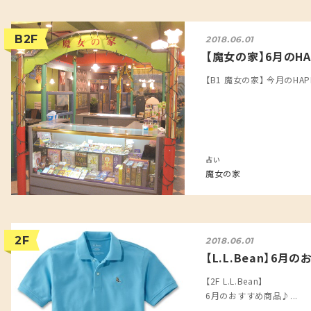
B2F
2018.06.01
【魔女の家】6月のH
【B1 魔女の家】 今月のHAP
占い
魔女の家
2F
2018.06.01
【L.L.Bean】6月
【2F L.L.Bean】
6月のおすすめ商品♪...