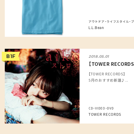
アウトドア・ライフスタイル・
L.L.Bean
B1F
2018.05.01
【TOWER RECOR
【TOWER RECORDS】
5月のおすすめ新譜♪...
CD・VIDEO・DVD
TOWER RECORDS