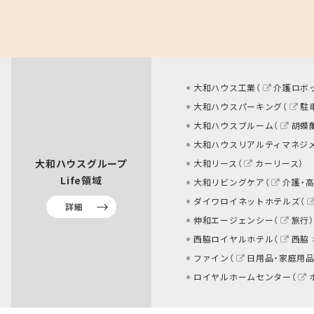
大和ハウス工業（
介護ロボ
大和ハウスパーキング（
駐
大和ハウスブルーム（
胡蝶
大和ハウスリアルティマネジ
大和ハウスグループ
大和リース（
カーリース
）
Life領域
大和リビングケア（
介護・
ダイワロイネットホテルズ（
詳細
伸和エージェンシー（
旅行
）
西脇ロイヤルホテル（
西脇
ファイン（
日用品・家庭用品
ロイヤルホームセンター（