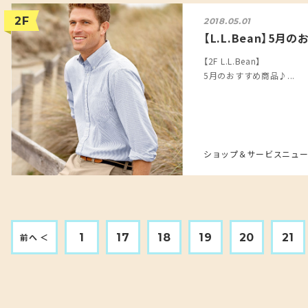
2F
2018.05.01
【L.L.Bean】5月
【2F L.L.Bean】
5月のおすすめ商品♪...
ショップ＆サービスニュー
1
17
18
19
20
21
前へ ＜