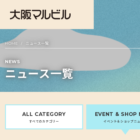
HOME
ニュース一覧
NEWS
ニュース一覧
ALL
CATEGORY
EVENT &
SHOP
すべてのカテゴリー
イベント＆ショップニ