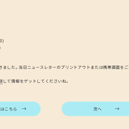
0)
)
きました。当日ニュースレターのプリントアウトまたは携帯画面をご
録
して情報をゲットしてくださいね。
覧はこちら
次へ