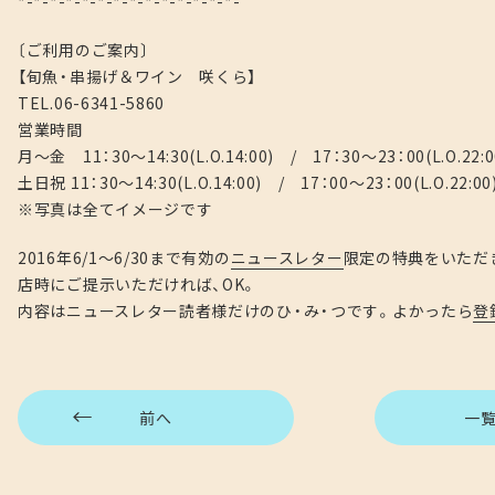
*-*-*-*-*-*-*-*-*-*-*-*-*-*-
〔ご利用のご案内〕
【旬魚・串揚げ＆ワイン 咲くら】
TEL.06-6341-5860
営業時間
月～金 11：30～14:30(L.O.14:00) / 17：30～23：00(L.O.22:0
土日祝 11：30～14:30(L.O.14:00) / 17：00～23：00(L.O.22:00
※写真は全てイメージです
2016年6/1～6/30まで有効の
ニュースレター
限定の特典をいただ
店時にご提示いただければ、OK。
内容はニュースレター読者様だけのひ・み・つです。よかったら
登
前へ
一