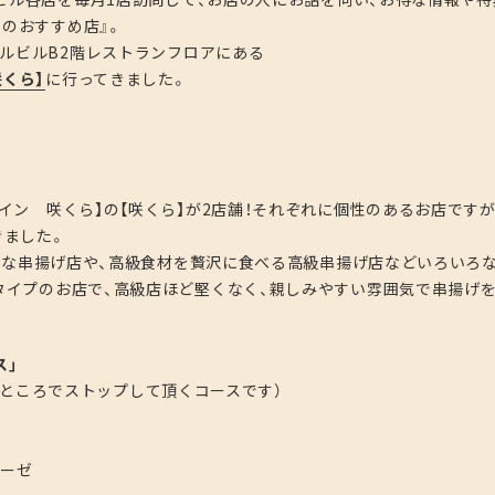
月のおすすめ店』。
ルビルB2階レストランフロアにある
咲くら】
に行ってきました。
イン 咲くら】の【咲くら】が2店舗！それぞれに個性のあるお店ですが
きました。
衆的な串揚げ店や、高級食材を贅沢に食べる高級串揚げ店などいろいろ
タイプのお店で、高級店ほど堅くなく、親しみやすい雰囲気で串揚げ
ス」
ところでストップして頂くコースです）
レーゼ