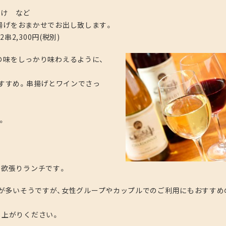
め
かけ など
揚げをおまかせでお出し致します。
12串2,300円(税別)
の味をしっかり味わえるように、
すすめ。串揚げとワインでさっ
。
の欲張りランチです。
様が多いそうですが、女性グループやカップルでのご利用にもおすすめ
し上がりください。