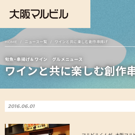
HOME
ニュース一覧
ワインと共に楽しむ創作串揚げ
旬魚・串揚げ＆ワイン グルメニュース
ワインと共に楽しむ創作
2016.06.01
マルビルくんが、大阪マル