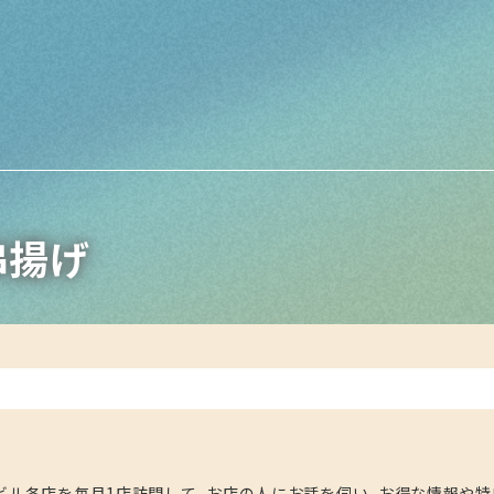
串揚げ
ビル各店を毎月1店訪問して、お店の人にお話を伺い、お得な情報や特