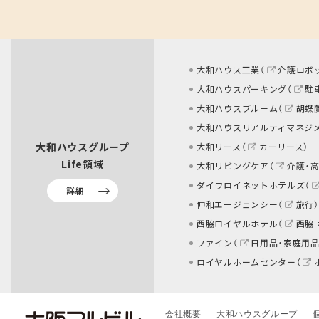
大和ハウス工業（
介護ロボ
大和ハウスパーキング（
駐
大和ハウスブルーム（
胡蝶
大和ハウスリアルティマネジ
大和ハウスグループ
大和リース（
カーリース
）
Life領域
大和リビングケア（
介護・
ダイワロイネットホテルズ（
詳細
伸和エージェンシー（
旅行
）
西脇ロイヤルホテル（
西脇
ファイン（
日用品・家庭用品
ロイヤルホームセンター（
会社概要
大和ハウスグループ