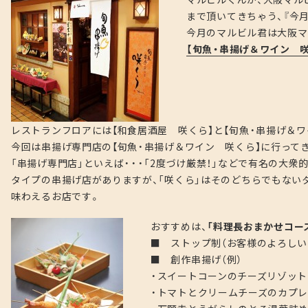
まで頂いてきちゃう、『今
今月のマルビル君は大阪マ
【旬魚・串揚げ＆ワイン 
レストランフロアには【和食居酒屋 咲くら】と【旬魚・串揚げ＆ワ
今回は串揚げ専門店の【旬魚・串揚げ＆ワイン 咲くら】に行って
「串揚げ専門店」といえば・・・「2度づけ厳禁！」などで有名の大
タイプの串揚げ店がありますが、「咲くら」はそのどちらでもない
味わえるお店です。
おすすめは、
「料理長おまかせコー
■ ストップ制（お客様のよろしい
■ 創作串揚げ（例）
・スイートコーンのチーズリゾット
・トマトとクリームチーズのカプ