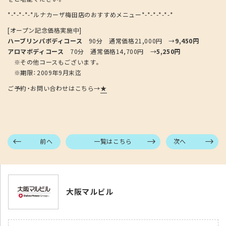
*-*-*-*-*ルナカーザ梅田店のおすすめメニュー*-*-*-*-*-*
[オープン記念価格実施中]
ハーブリンパボディコース
90分 通常価格21,000円 →
9,450円
アロマボディコース
70分 通常価格14,700円 →
5,250円
※その他コースもございます。
※期限：2009年9月末迄
ご予約・お問い合わせはこちら→
★
前へ
一覧はこちら
次へ
大阪マルビル