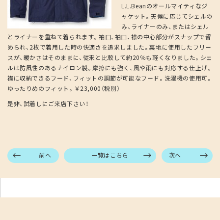
L.L.Beanのオールマイティなジ
ャケット。天候に応じてシェルの
み、ライナーのみ、またはシェル
とライナーを重ねて着られます。袖口、袖口、襟の中心部分がスナップで留
められ、2枚で着用した時の快適さを追求しました。裏地に使用したフリー
スが、暖かさはそのままに、従来と比較して約20％も軽くなりました。シェ
ルは防風性のあるナイロン製。摩擦にも強く、風や雨にも対応する仕上げ。
襟に収納できるフード、フィットの調節が可能なフード。洗濯機の使用可。
ゆったりめのフィット。￥23,000（税別）
是非、試着しにご来店下さい！
前へ
一覧はこちら
次へ