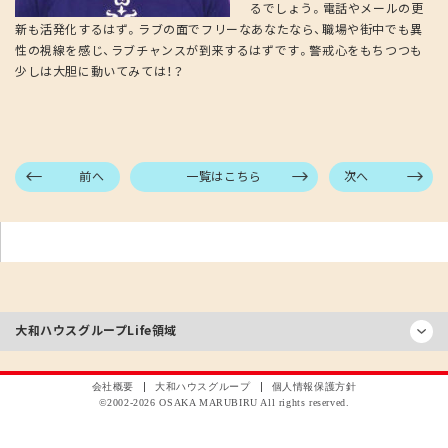
るでしょう。電話やメールの更
新も活発化するはず。ラブの面でフリーなあなたなら、職場や街中でも異
性の視線を感じ、ラブチャンスが到来するはずです。警戒心をもちつつも
少しは大胆に動いてみては！？
前へ
一覧はこちら
次へ
大和ハウスグループ
Life領域
会社概要
大和ハウスグループ
個人情報保護方針
©2002-
2026
OSAKA MARUBIRU All rights reserved.