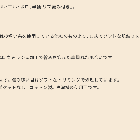
ル・エル・ポロ、半袖 リブ編み付き
』
。
ロ。繊維の短い糸を使用している他社のものより、丈夫でソフトな肌触り
は、ウォッシュ加工で縮みを抑えた着慣れた風合いです。
ます。襟の縫い目はソフトなトリミングで処理しています。
ポケットなし。コットン製。洗濯機の使用可です。