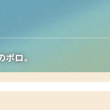
nのポロ。