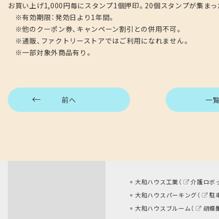
お買い上げ1,000円毎にスタンプ1個押印。20個スタンプが集ま
※有効期限：発効日より1年間。
※他のクーポン券、キャンペーン割引との併用不可。
※通販、ファクトリーストアではご利用になれません。
※一部対象外商品有り。
前へ
一
大和ハウス工業（
介護ロボ
大和ハウスパーキング（
駐
大和ハウスブルーム（
胡蝶