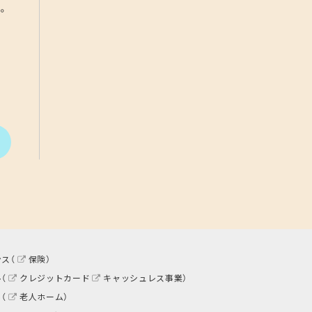
。
ス（
保険
）
（
クレジットカード
キャッシュレス事業
）
（
老人ホーム
）