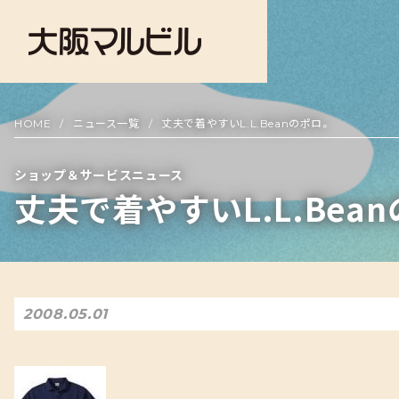
HOME
ニュース一覧
丈夫で着やすいL.L.Beanのポロ。
ショップ＆サービスニュース
丈夫で着やすいL.L.Bea
2008.05.01