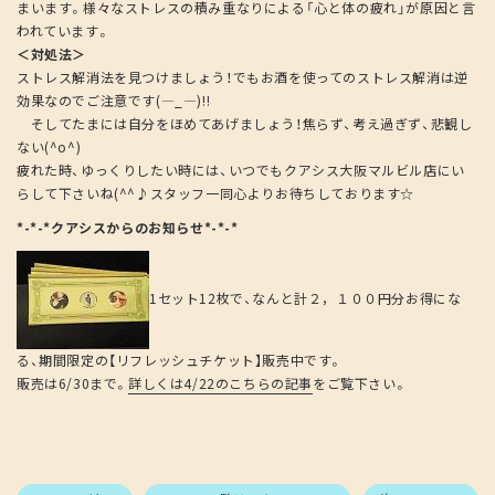
まいます。様々なストレスの積み重なりによる「心と体の疲れ」が原因と言
われています。
＜対処法＞
ストレス解消法を見つけましょう！でもお酒を使ってのストレス解消は逆
効果なのでご注意です(―_―)!!
そしてたまには自分をほめてあげましょう！焦らず、考え過ぎず、悲観し
ない(^o^)
疲れた時、ゆっくりしたい時には、いつでもクアシス大阪マルビル店にい
らして下さいね(^^♪スタッフ一同心よりお待ちしております☆
*-*-*クアシスからのお知らせ*-*-*
1セット12枚で、なんと計２，１００円分お得にな
る、期間限定の【リフレッシュチケット】販売中です。
販売は6/30まで。
詳しくは4/22のこちらの記事
をご覧下さい。