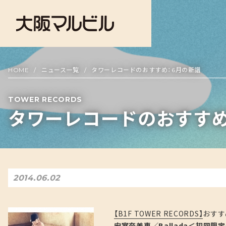
HOME
ニュース一覧
タワーレコードのおすすめ：6月の新譜
TOWER RECORDS
タワーレコードのおすすめ
2014.06.02
【B1F TOWER RECORDS】
おすす
安室奈美恵
／
Ballada＜初回