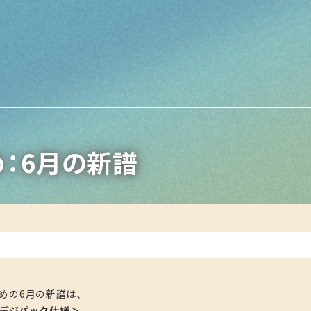
：6月の新譜
めの6月の新譜は、
限定デジパック仕様＞