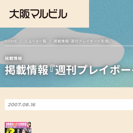
HOME
ニュース一覧
掲載情報『週刊プレイボーイ別冊』
掲載情報
掲載情報『週刊プレイボー
2007.08.16