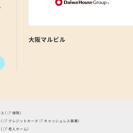
。
大阪マルビル
ス（
保険
）
（
クレジットカード
キャッシュレス事業
）
（
老人ホーム
）