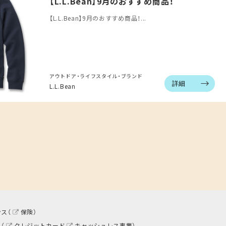
【L.L.Bean】9月のおすすめ商品！
【L.L.Bean】9月のおすすめ商品！...
アウトドア・ライフスタイル・ブランド
詳細
L.L.Bean
ス（
保険
）
（
クレジットカード
キャッシュレス事業
）