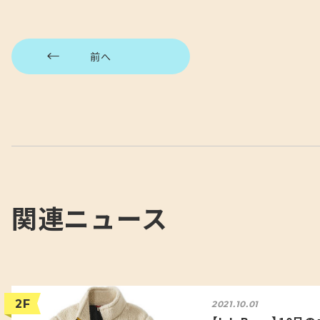
前へ
関連ニュース
2F
2021.10.01