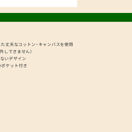
した丈夫なコットン・キャンバスを使用
り外しできません）
げないデザイン
のポケット付き