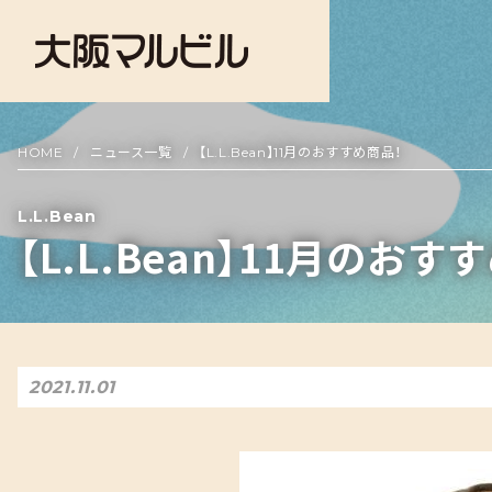
HOME
ニュース一覧
【L.L.Bean】11月のおすすめ商品！
L.L.Bean
【L.L.Bean】11月のおす
2021.11.01