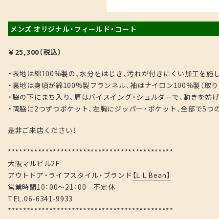
メンズ オリジナル・フィールド・コート
￥25,300（税込）
・表地は綿100%製の、水分をはじき、汚れが付きにくい加工を施
・裏地は身頃が綿100%製フランネル、袖はナイロン100%製（取
・脇の下にまち入り、肩はバイスイング・ショルダーで、動きを妨
・両脇に2つずつポケット、左胸にジッパー・ポケット、全部で5つ
是非ご来店ください！
********************************************
大阪マルビル2F
アウトドア・ライフスタイル・ブランド
【L.L.Bean】
営業時間10：00～21：00 不定休
TEL.06-6341-9933
********************************************