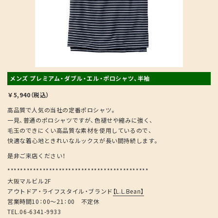
メンズ プレミアム・ダブル・エル・ポロシャツ、半袖
￥5,940（税込）
高品質で人気の当社の定番ポロシャツ。
一見、普通のポロシャツですが、色褪せや縮みに強く、
毛玉のできにくい高品質な素材を使用しているので、
快適な着心地ときれいなルックスが長い間持続します。
是非ご来店ください！
********************************************
大阪マルビル2F
アウトドア・ライフスタイル・ブランド
【L.L.Bean】
営業時間10：00～21：00 不定休
TEL.06-6341-9933