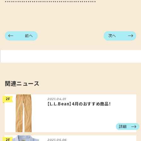
********************************************
前へ
次へ
関連ニュース
2F
2021.04.01
【L.L.Bean】4月のおすすめ商品！
詳細
2F
2021.05.06