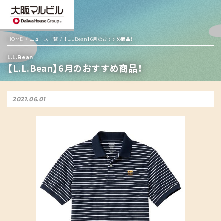
HOME
ニュース一覧
【L.L.Bean】6月のおすすめ商品！
L.L.Bean
【L.L.Bean】6月のおすすめ商品！
2021.06.01