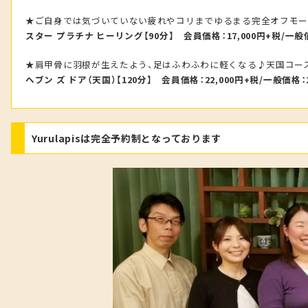
★ご自身では気づいていない疲れやコリまでゆるまる完全オフモ
スター プラチナ ヒーリング【90分】 会員価格：17,000円+税/一般価
★肩甲骨に羽根が生えたよう、足はふわふわに軽くなる♪天国コー
ヘブン ズ ドア（天国）【120分】 会員価格：22,000円+税/一般価格：2
Yurulapisは完全予約制となっております