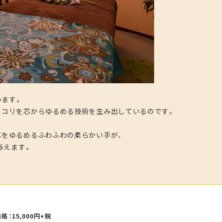
います。
とコリを芯からゆるめる技術を生み出しているのです。
芯をゆるめるふわふわの柔らかい手が、
与えます。
：15,000円+税