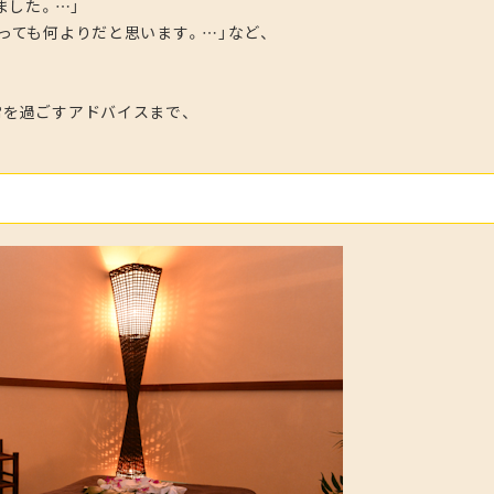
ました。…」
っても何よりだと思います。…」など、
常を過ごすアドバイスまで、