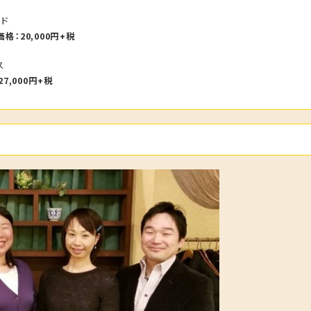
ード
格：20,000円+税
ス
7,000円+税