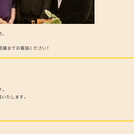
め、
店舗までお電話ください！
す。
頂戴いたします。