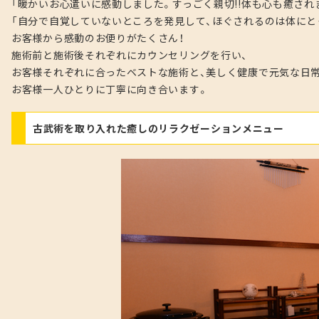
「暖かいお心遣いに感動しました。すっごく親切!!体も心も癒され
「自分で自覚していないところを発見して、ほぐされるのは体にと
お客様から感動のお便りがたくさん！
施術前と施術後それぞれにカウンセリングを行い、
お客様それぞれに合ったベストな施術と、美しく健康で元気な日
お客様一人ひとりに丁寧に向き合います。
古武術を取り入れた癒しのリラクゼーションメニュー