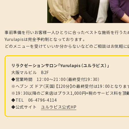
事前準備を行いお客様一人ひとりに合ったベストな施術を行うた
Yurulapisは完全予約制となっております。
どのメニューを受けていいか分からないなどのご相談はお気軽に
リラクゼーションサロン「Yurulapis（ユルラピス）」
大阪マルビル B2F
◆営業時間 12：00～21：00（最終受付19：30）
※ヘブン ズ ドア（天国）【120分】の最終受付は19：00となりま
※19：30以降のご来店はプラス1,000円+税のサービス料を
◆TEL 06-4796-4114
◆公式サイト
ユルラピス公式HP