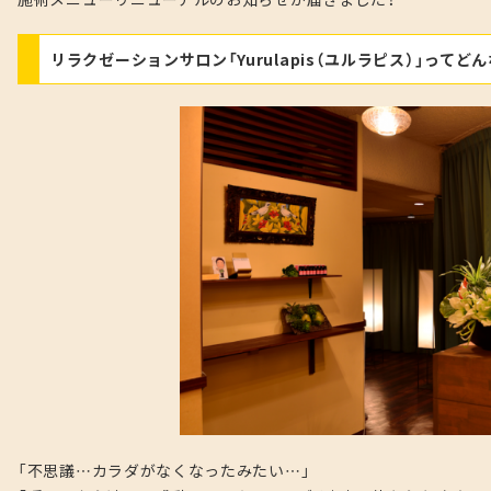
リラクゼーションサロン「Yurulapis（ユルラピス）」ってど
「不思議…カラダがなくなったみたい…」