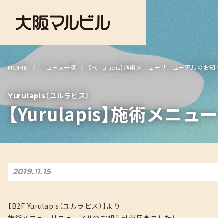
HOME
ニュース一覧
【Yurulapis】施術メニューリニューアルのお知
Yurulapis（ユルラピス）
【Yurulapis】施術メ
2019.11.15
【B2F Yurulapis（ユルラピス）】
より
施術メニューリニューアルのお知らせが届きました！