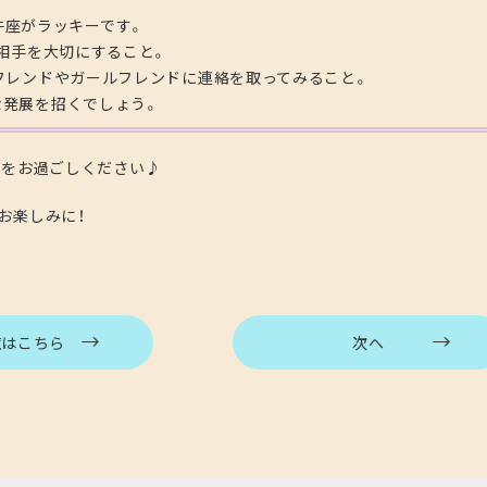
牛座がラッキーです。
相手を大切にすること。
イフレンドやガールフレンドに連絡を取ってみること。
な発展を招くでしょう。
日をお過ごしください♪
お楽しみに！
覧はこちら
次へ