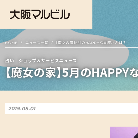
HOME
ニュース一覧
【魔女の家】5月のHAPPYな星座さんは？
占い ショップ＆サービスニュース
【魔女の家】5月のHAPP
2019.05.01