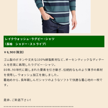
レイクウォッシュ・ラグビー・シャツ
（長袖 シャドー・ストライプ）
￥6,900（税別）
ゴム製のボタンや丈夫な100%綿製素材など、オーセンティックなディテー
ルを忠実に再現したラグビー・シャツ。
80年、90年代に親しまれた要素を引き継ぎ、伝統的なものより薄手の素材
を使用し、ウォッシュ加工を施しました。
着始めから、長年親しんだシャツのようなソフトで快適な着心地の一枚で
す。
是非、ご来店下さい！
********************************************