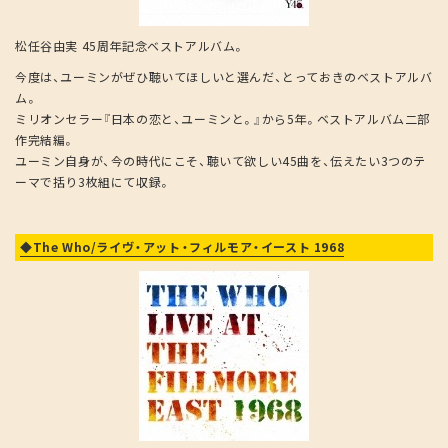
松任谷由実 45周年記念ベストアルバム。
今度は、ユーミンがぜひ聴いてほしいと選んだ、とっておきのベストアルバ
ム。
ミリオンセラー『日本の恋と、ユーミンと。』から5年。ベストアルバム二部
作完結編。
ユーミン自身が、今の時代にこそ、聴いて欲しい45曲を、伝えたい3つのテ
ーマで括り3枚組にて収録。
◆The Who/ライヴ・アット・フィルモア・イースト 1968