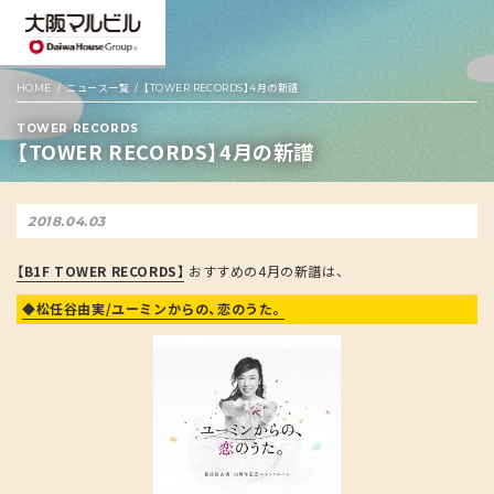
HOME
ニュース一覧
【TOWER RECORDS】4月の新譜
TOWER RECORDS
【TOWER RECORDS】4月の新譜
2018.04.03
【B1F TOWER RECORDS】
おすすめの4月の新譜は、
◆松任谷由実/ユーミンからの、恋のうた。