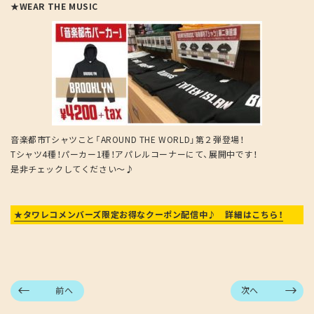
★WEAR THE MUSIC
音楽都市Tシャツこと「AROUND THE WORLD」第２弾登場！
Tシャツ4種！パーカー1種！アパレルコーナーにて、展開中です！
是非チェックしてください～♪
★タワレコメンバーズ限定お得なクーポン配信中♪ 詳細はこちら！
前へ
次へ