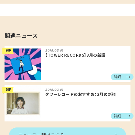
関連ニュース
B1F
2018.03.01
【TOWER RECORDS】3月の新譜
詳細
B1F
2018.02.01
タワーレコードのおすすめ：2月の新譜
詳細
ニュース一覧はこちら