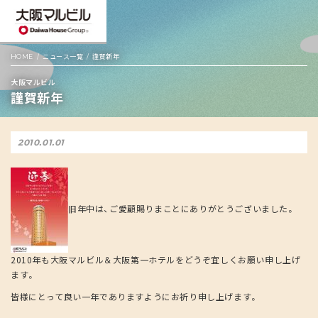
HOME
ニュース一覧
謹賀新年
大阪マルビル
謹賀新年
2010.01.01
旧年中は、ご愛顧賜りまことにありがとうございました。
2010年も大阪マルビル＆大阪第一ホテルをどうぞ宜しくお願い申し上げ
ます。
皆様にとって良い一年でありますようにお祈り申し上げます。