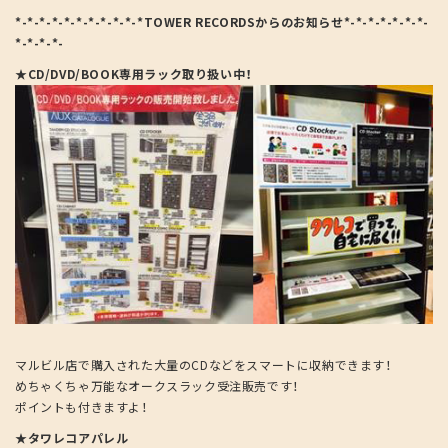
*-*-*-*-*-*-*-*-*-*-*TOWER RECORDSからのお知らせ*-*-*-*-*-*-*-
*-*-*-*-
★CD/DVD/BOOK専用ラック取り扱い中！
マルビル店で購入された大量のCDなどをスマートに収納できます！
めちゃくちゃ万能なオークスラック受注販売です！
ポイントも付きますよ！
★タワレコアパレル