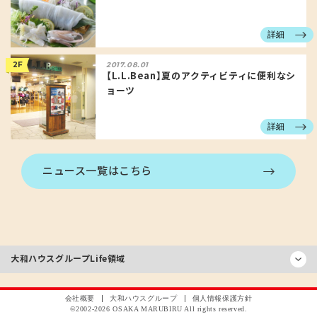
詳細
2F
2017.08.01
【L.L.Bean】夏のアクティビティに便利なシ
ョーツ
詳細
ニュース一覧はこちら
大和ハウスグループ
Life領域
会社概要
大和ハウスグループ
個人情報保護方針
©2002-
2026
OSAKA MARUBIRU All rights reserved.