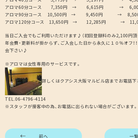
アロマ60分コース 7,350円 → 6,615円 → 6,00
アロマ90分コース 10,500円 → 9,450円 → 8,50
アロマ120分コース 13,650円 → 12,285円 → 11,0
当日ご入会でもご利用いただけます♪（初回登録料のみ2,100円頂
年会費・更新料が掛からず、ご入会した日から永久に１０％オフ！！会
会下さい♪
※アロマは女性専用のサービスです。
詳しくはクアシス大阪マルビル店までお電話下さい
TEL.06-4796-4114
※スタッフが接客中の為、お電話に出られない場合がございます。
前へ
一