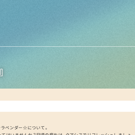
』
油☆ラベンダー☆について。
てはいませんか？日頃の疲れは、クアシスでリフレッシュしましょ