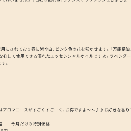
賞用にされており春に紫や白、ピンク色の花を咲かせます。「万能精油
も安心して使用できる優れたエッセンシャルオイルですよ。ラベンダ
ます。
今月はアロマコースがすごくすごーく、お得ですよ～～♪♪お好きな香り
だけの特別価格
0円