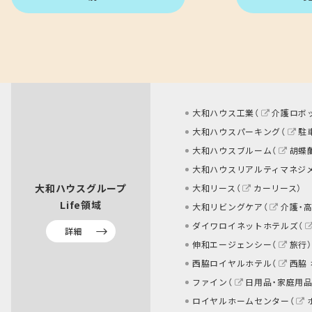
大和ハウス工業（
介護ロボ
大和ハウスパーキング（
駐
大和ハウスブルーム（
胡蝶
大和ハウスリアルティマネジ
大和ハウスグループ
大和リース（
カーリース
）
Life領域
大和リビングケア（
介護・
ダイワロイネットホテルズ（
詳細
伸和エージェンシー（
旅行
）
西脇ロイヤルホテル（
西脇
ファイン（
日用品・家庭用品
ロイヤルホームセンター（