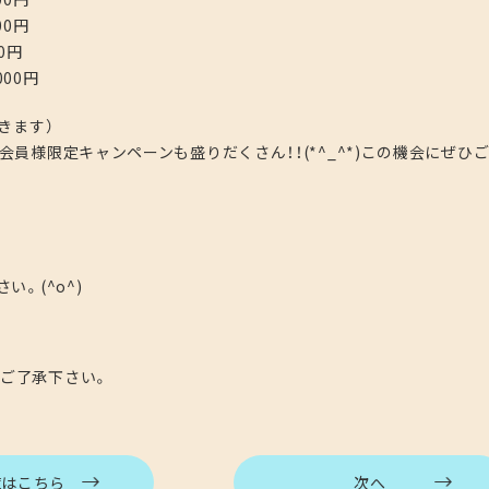
0円
0円
00円
きます）
員様限定キャンペーンも盛りだくさん！！(*^_^*)この機会にぜひ
。(^o^)
ご了承下さい。
覧はこちら
次へ