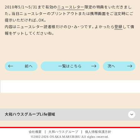
2010年5/1～5/31まで有効の
ニュースレター
限定の特典をいただきまし
た。当日ニュースレターのプリントアウトまたは携帯画面をご注文時にご
提示いただければ、OK。
内容はニュースレター読者様だけのひ・み・つです。よかったら
登録
して情
報をゲットしてくださいね。
前へ
一覧はこちら
次へ
大和ハウスグループ
Life領域
会社概要
大和ハウスグループ
個人情報保護方針
©2002-
2026
OSAKA MARUBIRU All rights reserved.