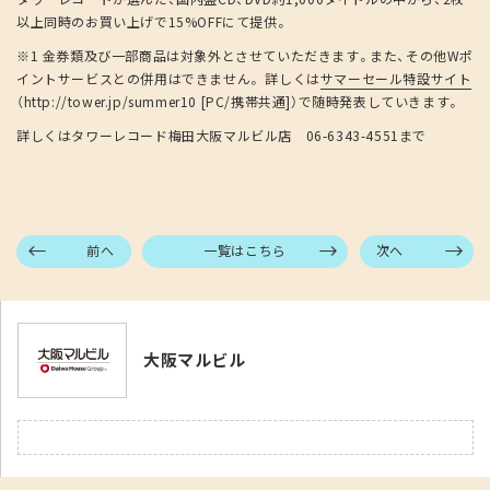
以上同時のお買い上げで15%OFFにて提供。
※1 金券類及び一部商品は対象外とさせていただきます。また、その他Wポ
イントサービスとの併用はできません。 詳しくは
サマーセール特設サイト
（http://tower.jp/summer10 [PC/携帯共通]）で随時発表していきます。
詳しくはタワーレコード梅田大阪マルビル店 06-6343-4551まで
前へ
一覧はこちら
次へ
大阪マルビル