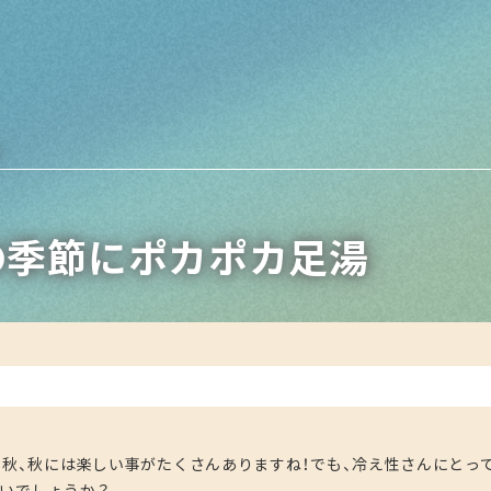
の季節にポカポカ足湯
の秋、秋には楽しい事がたくさんありますね！でも、冷え性さんにとっ
いでしょうか？