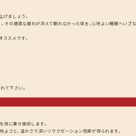
上げましょう。
う。その適度な疲れが冷えて眠れなかった体を、心地よい睡眠へいざ
オススメです。
入れて下さい。
を体に乗せ施術します。
地よさと、温かさで深いリラクゼーション効果が得られます。