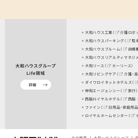
大和ハウス工業（
介護ロボ
大和ハウスパーキング（
駐
大和ハウスブルーム（
胡蝶
大和ハウスリアルティマネジ
大和ハウスグループ
大和リース（
カーリース
）
Life領域
大和リビングケア（
介護・
ダイワロイネットホテルズ（
詳細
伸和エージェンシー（
旅行
）
西脇ロイヤルホテル（
西脇
ファイン（
日用品・家庭用品
ロイヤルホームセンター（