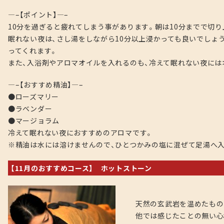
—–【ポイント】—–
10分を過ぎると疲れてしまう事があります。朝は10分までで切り
眠れない夜は、さし湯をしながら10分以上浸かっても良いでしょ
ってくれます。
また、入浴剤やアロマオイルを入れるのも、冷えて眠れない夜には
—–【おすすめ精油】—–
●ローズマリー
●ラベンダー
●マージョラム
冷えて眠れない夜におすすめのアロマです。
※精油は水には溶けませんので、ひとつかみの塩に混ぜて足湯へ
【11月のおすすめコース】 ホットストーン
天然の玄武岩を温めたもの
他では感じたことの無い心