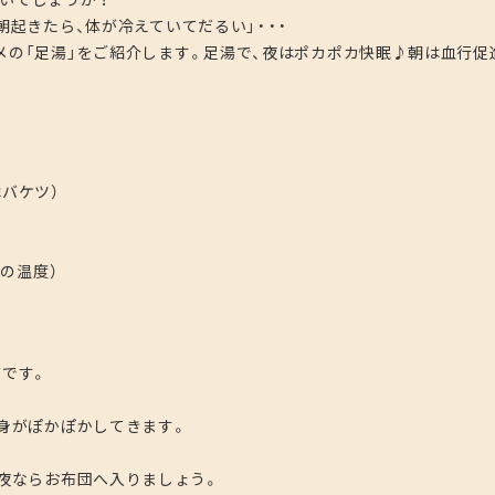
朝起きたら、体が冷えていてだるい」・・・
メの「足湯」をご紹介します。足湯で、夜はポカポカ快眠♪朝は血行促
バケツ）
の温度）
です。
身がぽかぽかしてきます。
夜ならお布団へ入りましょう。